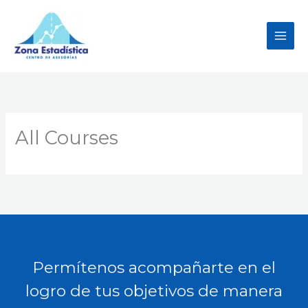
Ir
al
contenido
All Courses
Permítenos acompañarte en el
logro de tus objetivos de manera