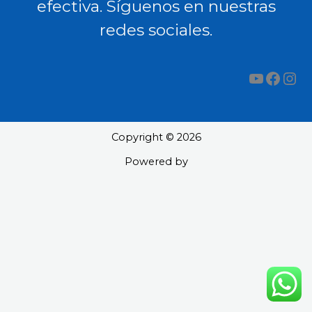
efectiva. Síguenos en nuestras
redes sociales.
YouTub
Face
Ins
Copyright © 2026
Powered by