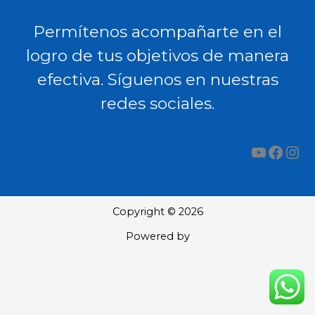
Permítenos acompañarte en el
logro de tus objetivos de manera
efectiva. Síguenos en nuestras
redes sociales.
YouTub
Face
Ins
Copyright © 2026
Powered by