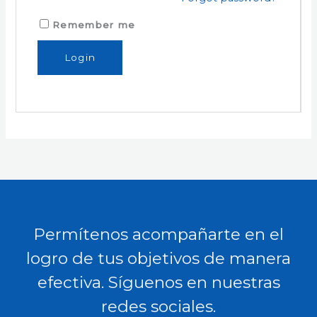
Remember me
Permítenos acompañarte en el
logro de tus objetivos de manera
efectiva. Síguenos en nuestras
redes sociales.